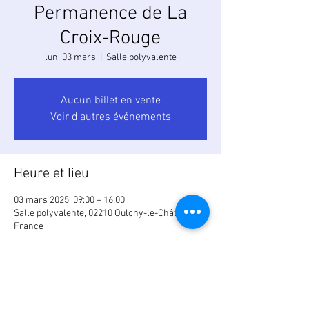
Permanence de La
Croix-Rouge
lun. 03 mars
  |  
Salle polyvalente
Aucun billet en vente
Voir d'autres événements
Heure et lieu
03 mars 2025, 09:00 – 16:00
Salle polyvalente, 02210 Oulchy-le-Château,
France
Partager cet événement