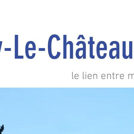
y-Le-Châte
le lien entre 