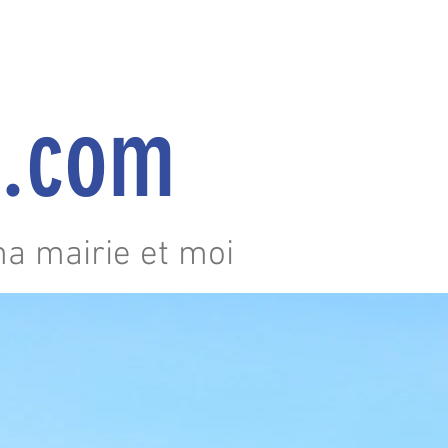
au.com
ma mairie et moi