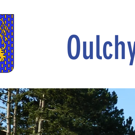
Oulch