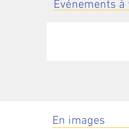
Événements
à 
En images